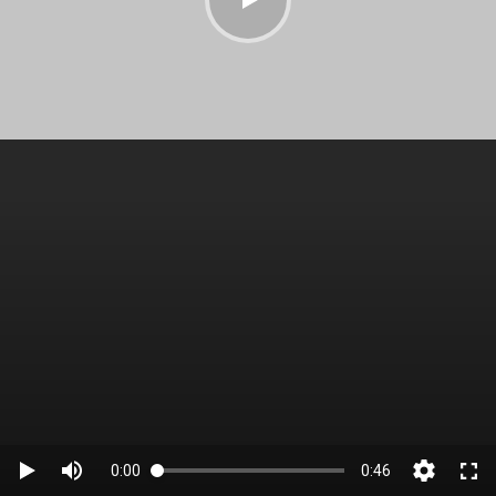
0:00
0:46