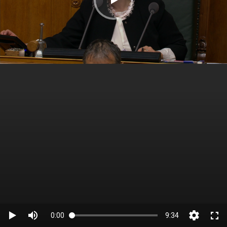
0:00
9:34