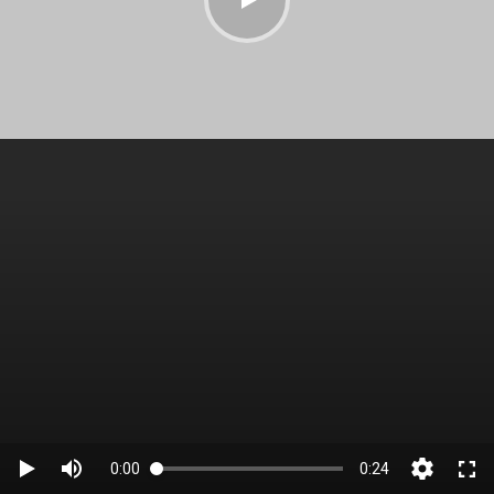
0:00
0:24