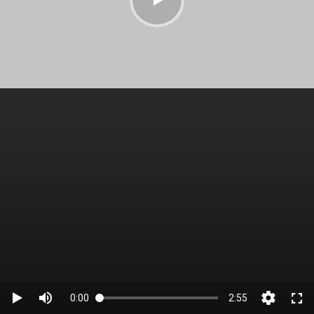
0:00
2:55