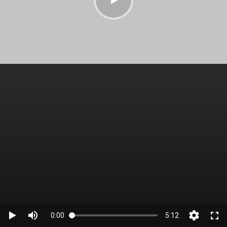
0:00
5:12