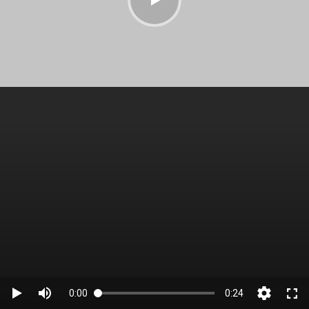
0:00
0:24